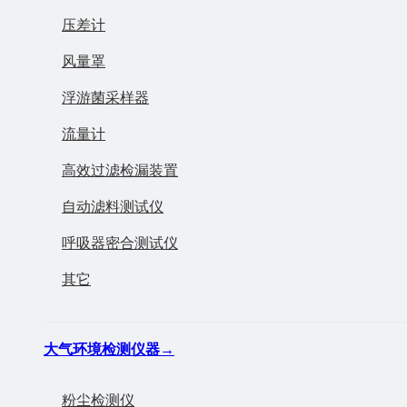
压差计
风量罩
浮游菌采样器
流量计
高效过滤检漏装置
自动滤料测试仪
呼吸器密合测试仪
其它
大气环境检测仪器
→
粉尘检测仪