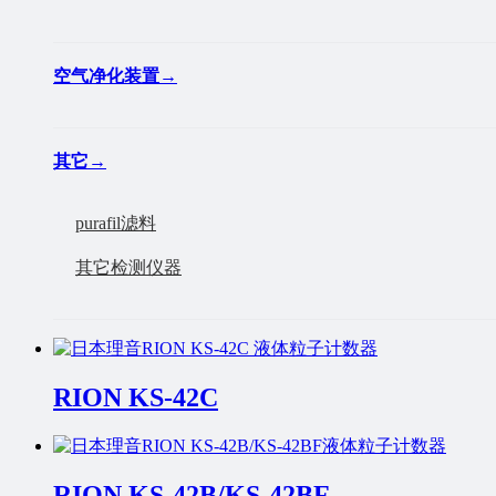
空气净化装置
→
其它
→
purafil滤料
其它检测仪器
RION KS-42C
RION KS-42B/KS-42BF