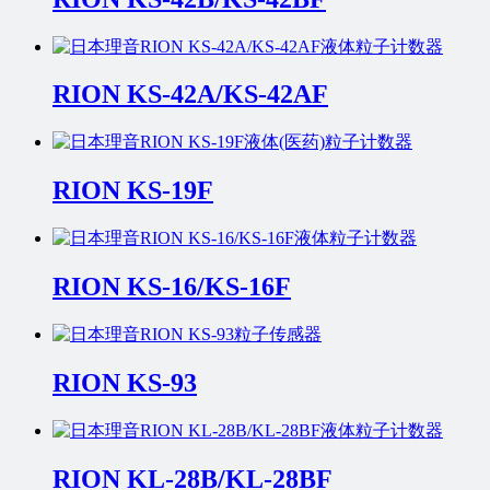
RION KS-42A/KS-42AF
RION KS-19F
RION KS-16/KS-16F
RION KS-93
RION KL-28B/KL-28BF