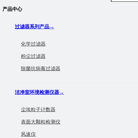
产品中心
过滤器系列产品
→
化学过滤器
粉尘过滤器
除菌抗病毒过滤器
洁净室环境检测仪器
→
尘埃粒子计数器
表面大颗粒检测仪
风速仪