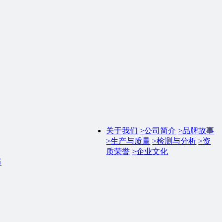
关于我们
>
公司简介
>
品牌故事
>
生产与质量
>
检测与分析
>
资
质荣誉
>
企业文化
器