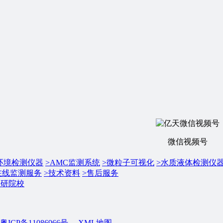
微信视频号
环境检测仪器
>
AMC监测系统
>
微粒子可视化
>
水质液体检测仪
在线监测服务
>
技术资料
>
售后服务
科研院校
粤ICP备11086966号
XML地图