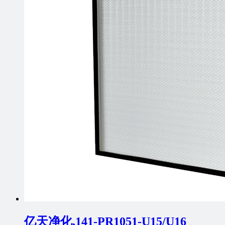
亿天净化,141-PR1051-U15/U16