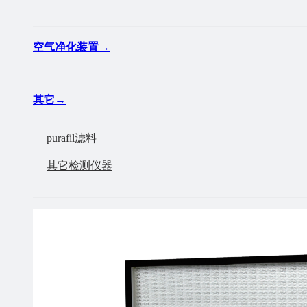
空气净化装置
→
其它
→
purafil滤料
其它检测仪器