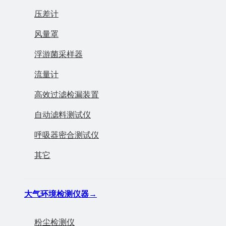
压差计
风量罩
浮游菌采样器
流量计
高效过滤检漏装置
自动滤料测试仪
呼吸器密合测试仪
其它
大气环境检测仪器
→
粉尘检测仪