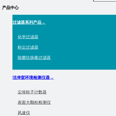
产品中心
过滤器系列产品
→
化学过滤器
粉尘过滤器
除菌抗病毒过滤器
洁净室环境检测仪器
→
尘埃粒子计数器
表面大颗粒检测仪
风速仪