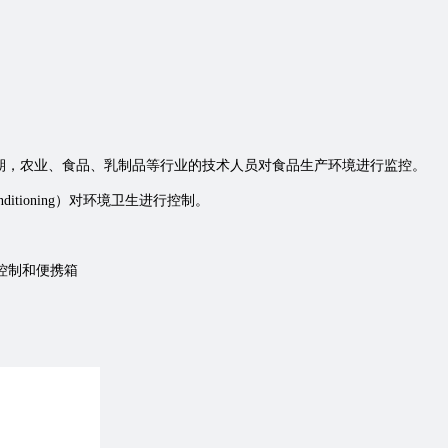
int）为增加食品的货架期，农业、食品、乳制品等行业的技术人员对食品生产环境进行监控。
Air Conditioning）对环境卫生进行控制。
控制和便携箱