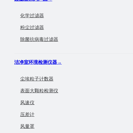
化学过滤器
粉尘过滤器
除菌抗病毒过滤器
洁净室环境检测仪器
→
尘埃粒子计数器
表面大颗粒检测仪
风速仪
压差计
风量罩