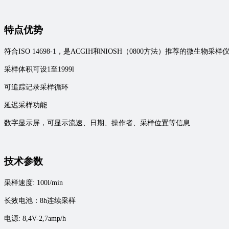
特点优势
符合ISO 14698-1，是ACGIH和NIOSH（0800方法）推荐的微生物采样
采样体积可设1至1999l
可追踪记录采样循环
延迟采样功能
数字显示屏，可显示流速、日期、操作者、采样位置等信息
技术参数
采样速度: 100l/min
长效电池：8h连续采样
电源: 8,4V-2,7amp/h