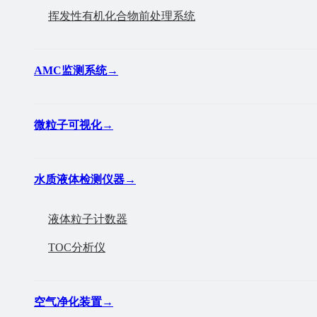
挥发性有机化合物前处理系统
AMC监测系统
→
微粒子可视化
→
水质液体检测仪器
→
液体粒子计数器
TOC分析仪
空气净化装置
→