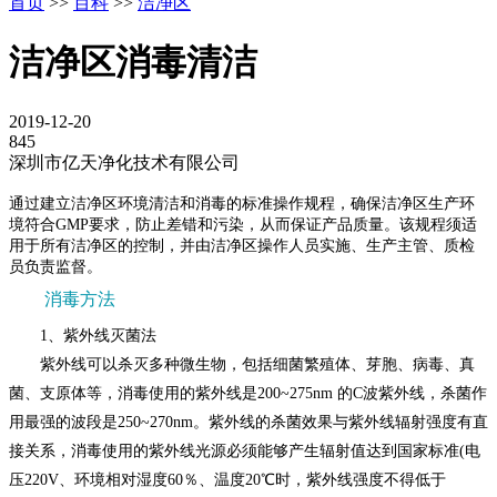
首页
>>
百科
>>
洁净区
洁净区消毒清洁
2019-12-20
845
深圳市亿天净化技术有限公司
通过建立洁净区环境清洁和消毒的标准操作规程，确保洁净区生产环
境符合GMP要求，防止差错和污染，从而保证产品质量。该规程须适
用于所有洁净区的控制，并由洁净区操作人员实施、生产主管、质检
员负责监督。
消毒方法
1、紫外线灭菌法
紫外线可以杀灭多种微生物，包括细菌繁殖体、芽胞、病毒、真
菌、支原体等，消毒使用的紫外线是200~275nm 的C波紫外线，杀菌作
用最强的波段是250~270nm。紫外线的杀菌效果与紫外线辐射强度有直
接关系，消毒使用的紫外线光源必须能够产生辐射值达到国家标准(电
压220V、环境相对湿度60％、温度20℃时，紫外线强度不得低于