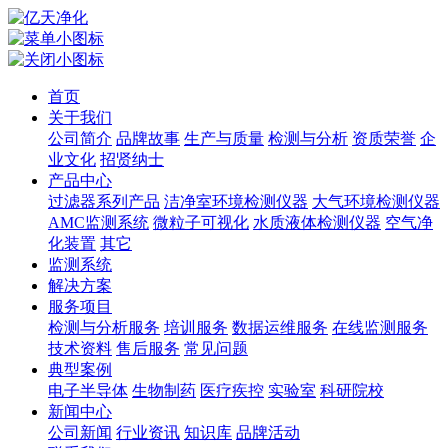
首页
关于我们
公司简介
品牌故事
生产与质量
检测与分析
资质荣誉
企
业文化
招贤纳士
产品中心
过滤器系列产品
洁净室环境检测仪器
大气环境检测仪器
AMC监测系统
微粒子可视化
水质液体检测仪器
空气净
化装置
其它
监测系统
解决方案
服务项目
检测与分析服务
培训服务
数据运维服务
在线监测服务
技术资料
售后服务
常见问题
典型案例
电子半导体
生物制药
医疗疾控
实验室
科研院校
新闻中心
公司新闻
行业资讯
知识库
品牌活动