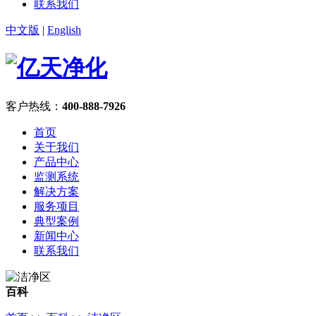
联系我们
中文版
|
English
客户热线：
400-888-7926
首页
关于我们
产品中心
监测系统
解决方案
服务项目
典型案例
新闻中心
联系我们
百科