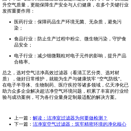
升空气质量，更能保障生产安全与人们健康，在多个关键行业
发挥重要作用：
医药行业：保障药品生产环境无菌、无杂质，避免污
染；
食品行业：防止生产过程中粉尘、微生物污染，守护食
品安全；
电子行业：减少细微颗粒对电子元件的影响，提升产品
合格率。
总之，选对空气洁净高效过滤器（看清工艺分类、选对材
质），做好日常维护，就能为生产与健康筑牢 “空气防线”。
在电子半导体、生物制药、医疗疾控等诸多领域，亿天净化已
助力众多企业解决超洁净空气环境问题，积累了丰富的行业经
验与成功案例，可为各行业量身定制最适配的解决方案。
上一篇：
解读：洁净室过滤器为何要做检测？
下一篇：
洁净室空气过滤器：筑牢精密环境的净化核心