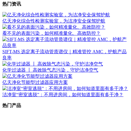
热门资讯
亿天净化综合性检测实验室，为洁净安全保驾护航
看不见的表面污染，如何精准量化、高效防控？
SIFT-MS 选定离子流动管质谱仪｜精准管控 AMC，护航产品
良率
化学过滤器 丨 高效除气态污染，守护洁净空气
亿天净化节能型过滤器应用方案
洁净室“密室逃脱”：不用进房间，如何知道里面有多干净？
热门产品