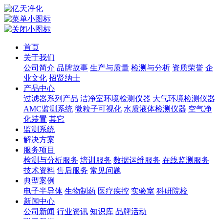
首页
关于我们
公司简介
品牌故事
生产与质量
检测与分析
资质荣誉
企
业文化
招贤纳士
产品中心
过滤器系列产品
洁净室环境检测仪器
大气环境检测仪器
AMC监测系统
微粒子可视化
水质液体检测仪器
空气净
化装置
其它
监测系统
解决方案
服务项目
检测与分析服务
培训服务
数据运维服务
在线监测服务
技术资料
售后服务
常见问题
典型案例
电子半导体
生物制药
医疗疾控
实验室
科研院校
新闻中心
公司新闻
行业资讯
知识库
品牌活动