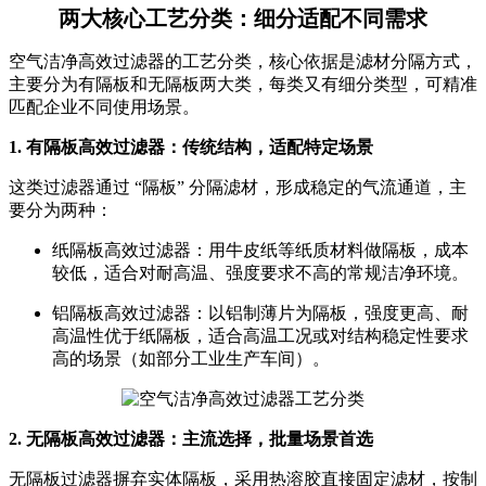
两大核心工艺分类：细分适配不同需求
空气洁净高效过滤器的工艺分类，核心依据是滤材分隔方式，
主要分为有隔板和无隔板两大类，每类又有细分类型，可精准
匹配企业不同使用场景。
1. 有隔板高效过滤器：传统结构，适配特定场景
这类过滤器通过 “隔板” 分隔滤材，形成稳定的气流通道，主
要分为两种：
纸隔板高效过滤器：用牛皮纸等纸质材料做隔板，成本
较低，适合对耐高温、强度要求不高的常规洁净环境。
铝隔板高效过滤器：以铝制薄片为隔板，强度更高、耐
高温性优于纸隔板，适合高温工况或对结构稳定性要求
高的场景（如部分工业生产车间）。
2. 无隔板高效过滤器：主流选择，批量场景首选
无隔板过滤器摒弃实体隔板，采用热溶胶直接固定滤材，按制