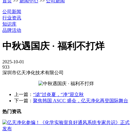
首页
>>
新闻中心
>>
公司新闻
公司新闻
行业资讯
知识库
品牌活动
中秋遇国庆 · 福利不打烊
2025-10-01
933
深圳市亿天净化技术有限公司
上一篇：
“滤”过炎夏，“净”迎立秋
下一篇：
聚焦韩国 ASCC 盛会，亿天净化再登国际舞台
热门资讯