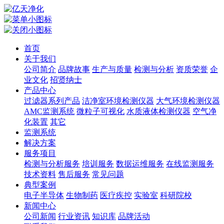
首页
关于我们
公司简介
品牌故事
生产与质量
检测与分析
资质荣誉
企
业文化
招贤纳士
产品中心
过滤器系列产品
洁净室环境检测仪器
大气环境检测仪器
AMC监测系统
微粒子可视化
水质液体检测仪器
空气净
化装置
其它
监测系统
解决方案
服务项目
检测与分析服务
培训服务
数据运维服务
在线监测服务
技术资料
售后服务
常见问题
典型案例
电子半导体
生物制药
医疗疾控
实验室
科研院校
新闻中心
公司新闻
行业资讯
知识库
品牌活动