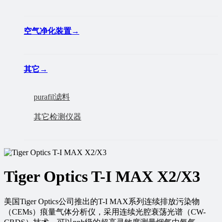
空气净化装置
→
其它
→
purafil滤料
其它检测仪器
Tiger Optics T-I MAX X2/X3
美国Tiger Optics公司推出的T-I MAX系列连续排放污染物
（CEMs）痕量气体分析仪，采用连续光腔衰荡光谱（CW-