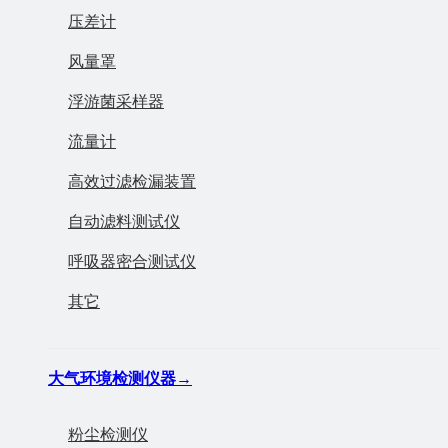
压差计
风量罩
浮游菌采样器
流量计
高效过滤检漏装置
自动滤料测试仪
呼吸器密合测试仪
其它
大气环境检测仪器
→
粉尘检测仪