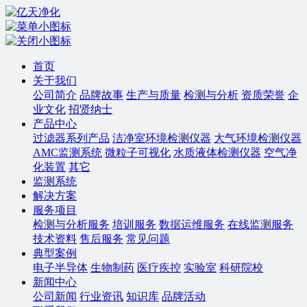
首页
关于我们
公司简介
品牌故事
生产与质量
检测与分析
资质荣誉
企
业文化
招贤纳士
产品中心
过滤器系列产品
洁净室环境检测仪器
大气环境检测仪器
AMC监测系统
微粒子可视化
水质液体检测仪器
空气净
化装置
其它
监测系统
解决方案
服务项目
检测与分析服务
培训服务
数据运维服务
在线监测服务
技术资料
售后服务
常见问题
典型案例
电子半导体
生物制药
医疗疾控
实验室
科研院校
新闻中心
公司新闻
行业资讯
知识库
品牌活动