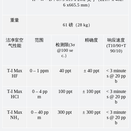
6 x665.5 mm）
重量
61 磅（28 kg）
洁净室空
范围
精确度
响应速度
检测限(3σ
气性能
(T10/90+T
@100 se
90/10)
c.）
T-I Max
0 – 1 ppm
40 ppt
± 40 ppt
< 3 minute
HF
s @ 20 pp
b
T-I Max
0 – 4 pp
100 ppt
± 100 ppt
< 3 minute
HCl
m
s @ 20 pp
b
T-I Max
0 – 40 pp
300 ppt
± 300 ppt
< 3 minute
NH₃
m
s @ 20 pp
b