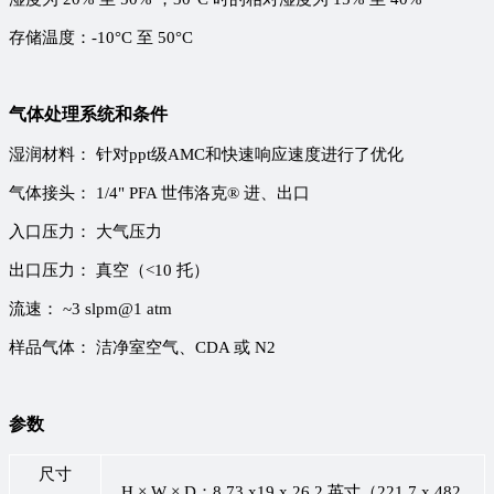
存储温度：-10°C 至 50°C
气体处理系统和条件
湿润材料： 针对ppt级AMC和快速响应速度进行了优化
气体接头： 1/4" PFA 世伟洛克® 进、出口
入口压力： 大气压力
出口压力： 真空（<10 托）
流速： ~3 slpm@1 atm
样品气体： 洁净室空气、CDA 或 N2
参数
尺寸
H × W × D：8.73 x19 x 26.2 英寸（221.7 x 482.