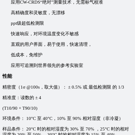
应用CW-CRDS“绝对”测量技术，无需标气校准
高精确度和灵敏度，无漂移
ppt级超低检测限
快速响应，对环境温度变化不敏感
直观的用户界面，易于使用，快速清理，
低成本，免维护
应用可追溯到世界领先的参考实验室
性能
精密度（1σ @100s，取大值）： ± 0.5% 或 最低检测限 的 1/3
精准度：读数的 ± 4
(T10/90 + T90/10)
环境条件： 10°C 至 40°C，10% 至 90% 相对湿度（非冷凝）
样品条件： 20°C 时的相对湿度为 30% 至 70% ，25°C 时的相对
湿度为 20% 至 50% ，30°C 时的相对湿度为 15% 至 40%